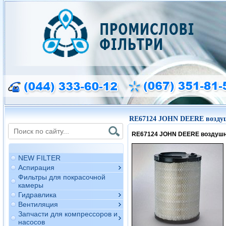
RE67124 JOHN DEERE возду
RE67124 JOHN DEERE воздуш
NEW FILTER
Аспирация
Фильтры для покрасочной
камеры
Гидравлика
Вентиляция
Запчасти для компрессоров и
насосов