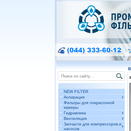
R
NEW FILTER
Аспирация
Фильтры для покрасочной
камеры
Гидравлика
Вентиляция
Запчасти для компрессоров и
насосов