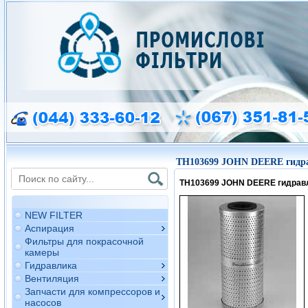
TH103699 JOHN DEERE гидра
TH103699 JOHN DEERE гидрав
NEW FILTER
Аспирация
Фильтры для покрасочной
камеры
Гидравлика
Вентиляция
Запчасти для компрессоров и
насосов