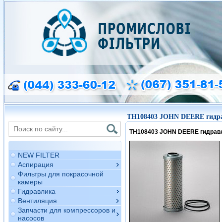
TH108403 JOHN DEERE гидра
TH108403 JOHN DEERE гидрав
NEW FILTER
Аспирация
Фильтры для покрасочной
камеры
Гидравлика
Вентиляция
Запчасти для компрессоров и
насосов