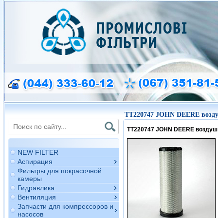
TT220747 JOHN DEERE возд
TT220747 JOHN DEERE воздуш
NEW FILTER
Аспирация
Фильтры для покрасочной
камеры
Гидравлика
Вентиляция
Запчасти для компрессоров и
насосов