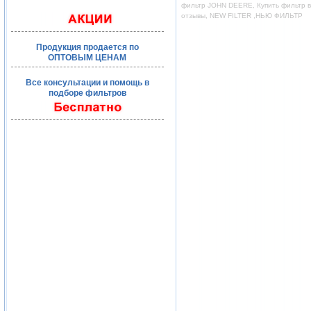
фильтр JOHN DEERE, Купить фильтр во
отзывы, NEW FILTER ,НЬЮ ФИЛЬТР
Продукция продается по
ОПТОВЫМ ЦЕНАМ
Все консультации и помощь в
подборе фильтров