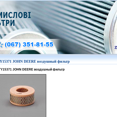
Y15371 JOHN DEERE воздушный фильтр
TY15371 JOHN DEERE воздушный фильтр