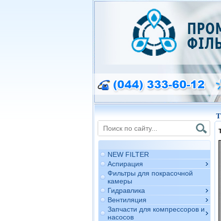
T
NEW FILTER
Аспирация
Фильтры для покрасочной
камеры
Гидравлика
Вентиляция
Запчасти для компрессоров и
насосов