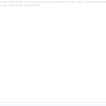
ильтр JOHN DEERE, Купить фильтр воздушный в Украине, Киеве, Одессе, Днепропетровске,
отзывы, NEW FILTER ,НЬЮ ФИЛЬТР