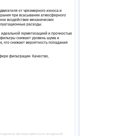
вигателя от чрезмерного износа и
горания при всасывании атмосферного
ное воздействие механических
сплуатационные расходы.
 идеальной герметизацией и прочностью
о фильтры снижает уровень шума и
к, что снижает вероятность попадания
фере фильтрации. Качество,
 воздушные фильтры двигателя, воздушный