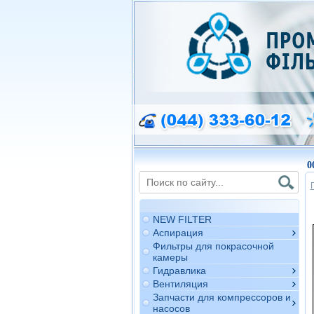
0
NEW FILTER
Аспирация
Фильтры для покрасочной
камеры
Гидравлика
Вентиляция
Запчасти для компрессоров и
насосов