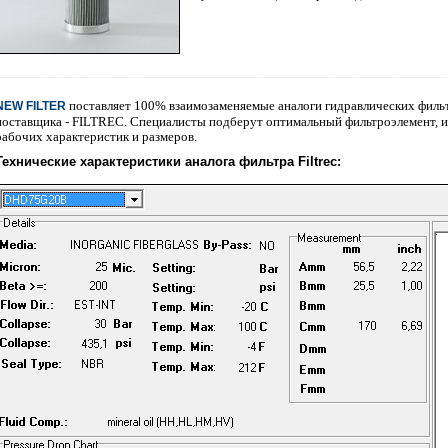
поставляет 100% взаимозаменяемые аналоги гидравлических филь
NEW FILTER
поставщика - FILTREC. Специалисты подберут
оптимальный фильтроэлемент, и
рабочих характеристик и размеров.
Технические характеристики аналога фильтра Filtrec
: