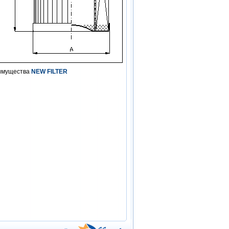
еимущества
NEW FILTER