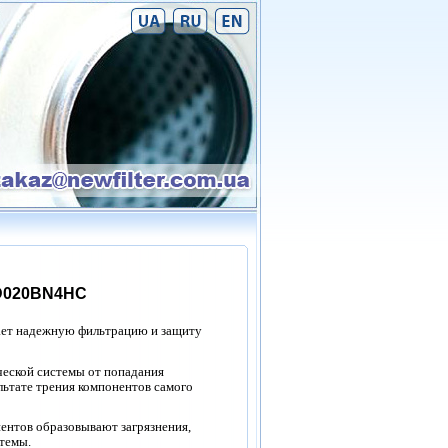
D020BN4HC
ет надежную фильтрацию и защиту
ческой системы от попадания
льтате трения компонентов самого
ентов образовывают загрязнения,
темы.