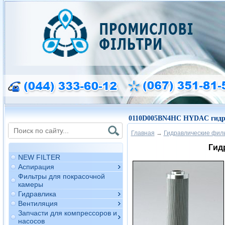
0110D005BN4HC HYDAC гидр
Главная
→
Гидравлические фил
Гид
NEW FILTER
Аспирация
Фильтры для покрасочной
камеры
Гидравлика
Вентиляция
Запчасти для компрессоров и
насосов