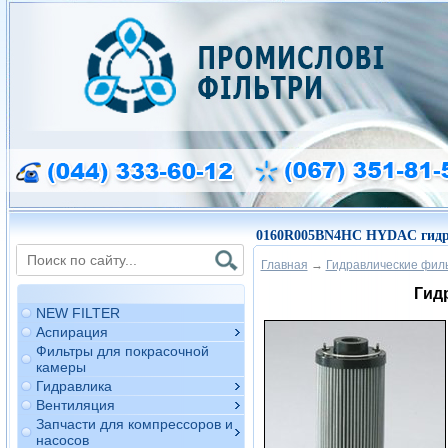
0160R005BN4HC HYDAC гидр
Главная
→
Гидравлические фил
Гид
NEW FILTER
Аспирация
Фильтры для покрасочной
камеры
Гидравлика
Вентиляция
Запчасти для компрессоров и
насосов