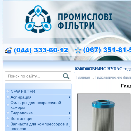
0240D003BH4HC HYDAC гидр
Главная
→
Гидравлические фил
Гид
NEW FILTER
Аспирация
Фильтры для покрасочной
камеры
Гидравлика
Вентиляция
Запчасти для компрессоров и
насосов