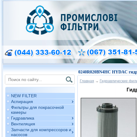
0240R020BN4HC HYDAC гидр
Главная
→
Гидравлические фил
Гид
NEW FILTER
Аспирация
Фильтры для покрасочной
камеры
Гидравлика
Вентиляция
Запчасти для компрессоров и
насосов