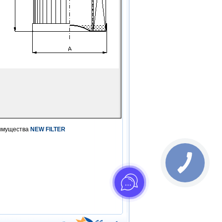
еимущества
NEW FILTER