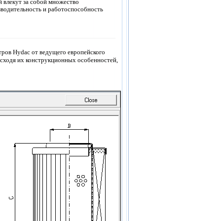
й влекут за собой множество
зводительность и работоспособность
тров Hydac
от ведущего европейского
сходя их конструкционных особенностей,