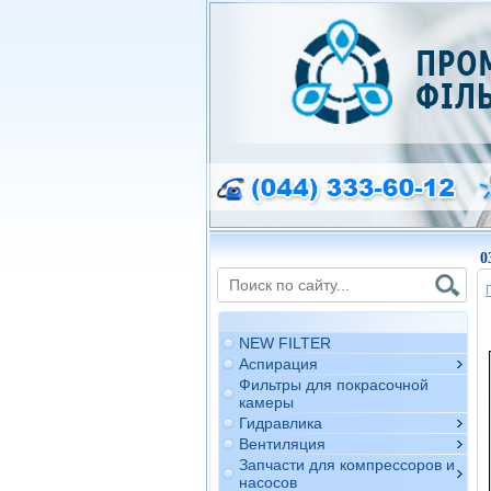
0
NEW FILTER
Аспирация
Фильтры для покрасочной
камеры
Гидравлика
Вентиляция
Запчасти для компрессоров и
насосов