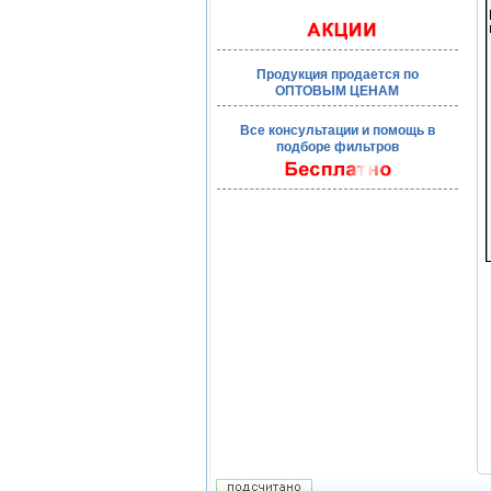
Продукция продается по
ОПТОВЫМ ЦЕНАМ
Все консультации и помощь в
подборе фильтров