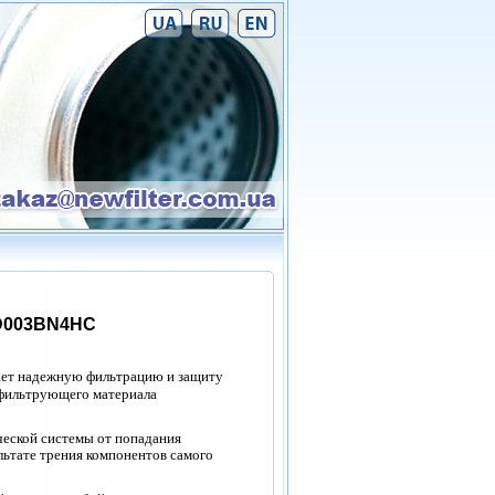
D003BN4HC
ет надежную фильтрацию и защиту
 фильтрующего материала
ческой системы от попадания
льтате трения компонентов самого