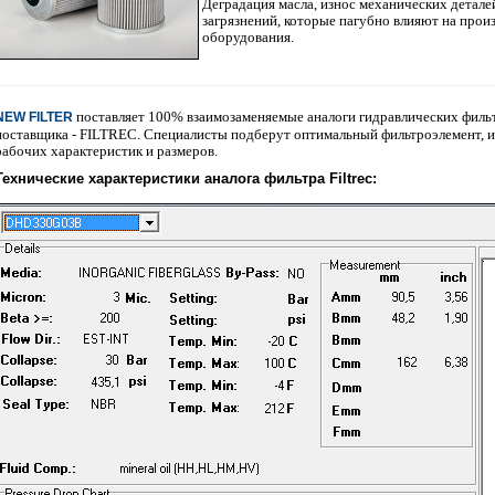
Деградация масла, износ механических детале
загрязнений, которые пагубно влияют на прои
оборудования.
поставляет 100% взаимозаменяемые аналоги гидравлических филь
NEW FILTER
поставщика - FILTREC. Специалисты подберут
оптимальный фильтроэлемент, и
рабочих характеристик и размеров.
Технические характеристики аналога фильтра Filtrec
: