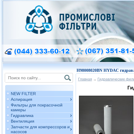
H98008020BN HYDAC гидравл
Главная
→
Гидравлические фил
Ги
NEW FILTER
Аспирация
Фильтры для покрасочной
камеры
Гидравлика
Вентиляция
Запчасти для компрессоров и
насосов