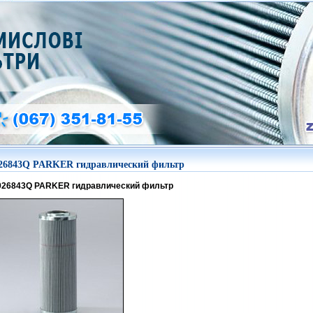
26843Q PARKER гидравлический фильтр
926843Q PARKER гидравлический фильтр