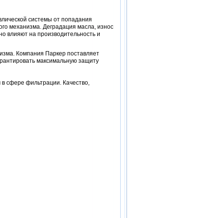
влической системы от попадания
го механизма. Деградация масла, износ
бно влияют на производительность и
изма. Компания Паркер поставляет
арантировать максимальную защиту
в сфере фильтрации. Качество,