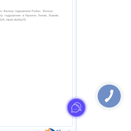
r, Фильтр гидравлики Parker, Фильтр
тр гидравлики в Украине, Киеве, Львове,
LTER, НЬЮ ФИЛЬТР.