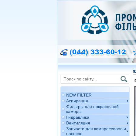
9
NEW FILTER
Аспирация
Фильтры для покрасочной
камеры
Гидравлика
Вентиляция
Запчасти для компрессоров и
насосов