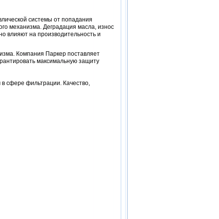
влической системы от попадания
го механизма. Деградация масла, износ
бно влияют на производительность и
изма. Компания Паркер поставляет
арантировать максимальную защиту
в сфере фильтрации. Качество,