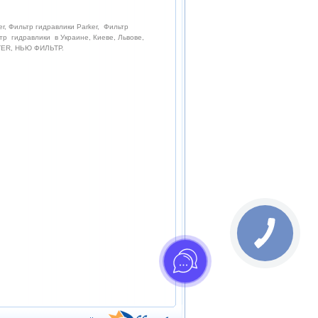
r, Фильтр гидравлики Parker, Фильтр
тр гидравлики в Украине, Киеве, Львове,
LTER, НЬЮ ФИЛЬТР.