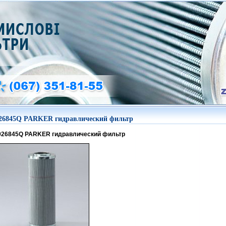
26845Q PARKER гидравлический фильтр
926845Q PARKER гидравлический фильтр