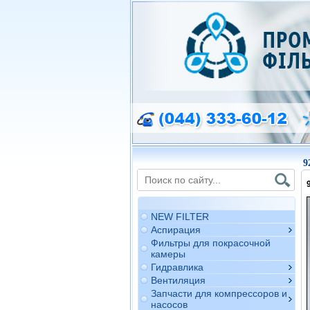
9
NEW FILTER
Аспирация
Фильтры для покрасочной
камеры
Гидравлика
Вентиляция
Запчасти для компрессоров и
насосов