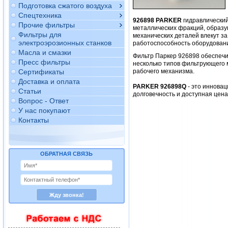
Подготовка сжатого воздуха
Спецтехника
926898 PARKER
гидравлически
Прочие фильтры
металлических фракций, образу
Фильтры для
механических деталей влекут за
электроэрозионных станков
работоспособность оборудован
Масла и смазки
Фильтр Паркер 926898 обеспеч
Пресс фильтры
несколько типов фильтрующего 
Сертификаты
рабочего механизма.
Доставка и оплата
PARKER 926898Q
- это инновац
Статьи
долговечность и доступная цен
Вопрос - Ответ
У нас покупают
Контакты
ОБРАТНАЯ СВЯЗЬ