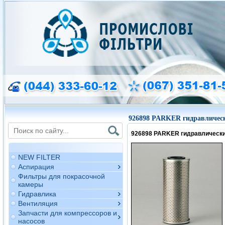
926898 PARKER гидравличес
926898 PARKER гидравлическ
NEW FILTER
Аспирация
Фильтры для покрасочной
камеры
Гидравлика
Вентиляция
Запчасти для компрессоров и
насосов