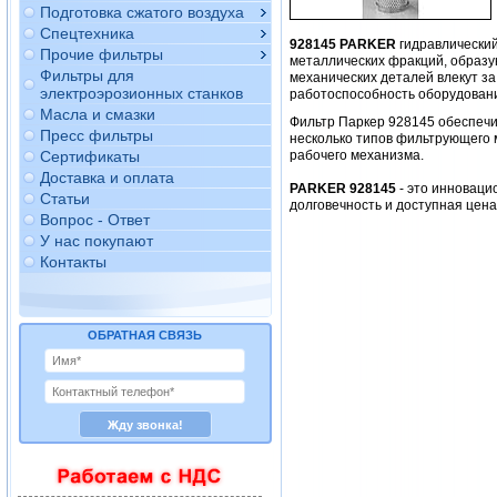
Подготовка сжатого воздуха
Спецтехника
928145 PARKER
гидравлически
Прочие фильтры
металлических фракций, образу
Фильтры для
механических деталей влекут за
электроэрозионных станков
работоспособность оборудован
Масла и смазки
Фильтр Паркер 928145 обеспеч
Пресс фильтры
несколько типов фильтрующего 
Сертификаты
рабочего механизма.
Доставка и оплата
PARKER 928145
- это инноваци
Статьи
долговечность и доступная цен
Вопрос - Ответ
У нас покупают
Контакты
ОБРАТНАЯ СВЯЗЬ