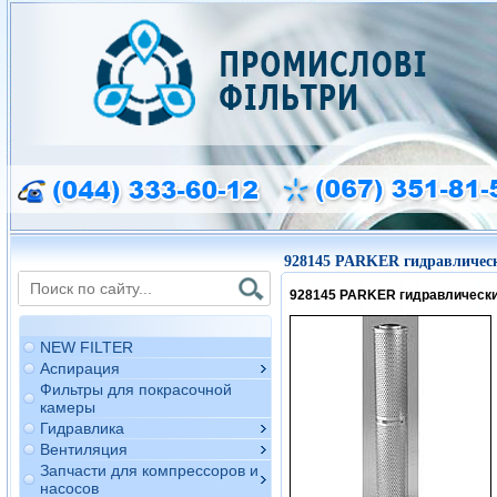
928145 PARKER гидравличес
928145 PARKER гидравлическ
NEW FILTER
Аспирация
Фильтры для покрасочной
камеры
Гидравлика
Вентиляция
Запчасти для компрессоров и
насосов