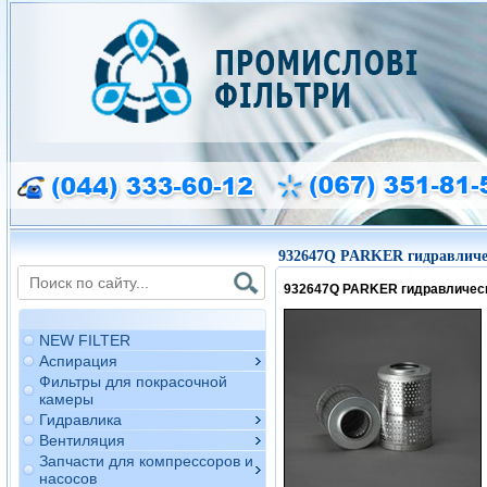
932647Q PARKER гидравличе
932647Q PARKER гидравличес
NEW FILTER
Аспирация
Фильтры для покрасочной
камеры
Гидравлика
Вентиляция
Запчасти для компрессоров и
насосов