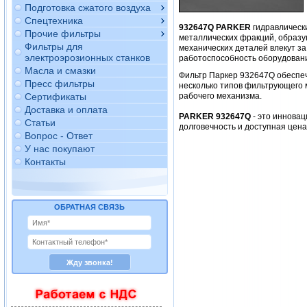
Подготовка сжатого воздуха
Спецтехника
932647Q PARKER
гидравлическ
Прочие фильтры
металлических фракций, образу
Фильтры для
механических деталей влекут за
электроэрозионных станков
работоспособность оборудован
Масла и смазки
Фильтр Паркер 932647Q обеспе
Пресс фильтры
несколько типов фильтрующего 
Сертификаты
рабочего механизма.
Доставка и оплата
PARKER 932647Q
- это инновац
Статьи
долговечность и доступная цен
Вопрос - Ответ
У нас покупают
Контакты
ОБРАТНАЯ СВЯЗЬ