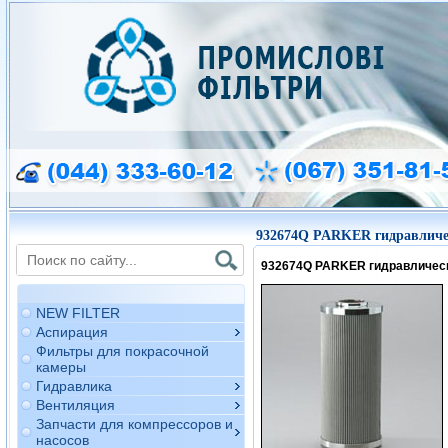
932674Q PARKER гидравличе
932674Q PARKER гидравличес
NEW FILTER
Аспирация
Фильтры для покрасочной
камеры
Гидравлика
Вентиляция
Запчасти для компрессоров и
насосов