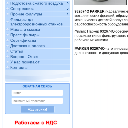
Подготовка сжатого воздуха
Спецтехника
932674Q PARKER
гидравлическ
Прочие фильтры
металлических фракций, образу
Фильтры для
механических деталей влекут за
электроэрозионных станков
работоспособность оборудован
Масла и смазки
Фильтр Паркер 932674Q обеспе
Пресс фильтры
несколько типов фильтрующего 
Сертификаты
рабочего механизма.
Доставка и оплата
PARKER 932674Q
- это инновац
Статьи
долговечность и доступная цен
Вопрос - Ответ
У нас покупают
Контакты
ОБРАТНАЯ СВЯЗЬ