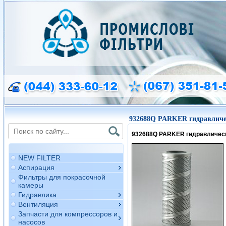
932688Q PARKER гидравличе
932688Q PARKER гидравличес
NEW FILTER
Аспирация
Фильтры для покрасочной
камеры
Гидравлика
Вентиляция
Запчасти для компрессоров и
насосов