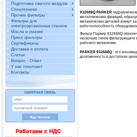
Подготовка сжатого воздуха
Спецтехника
932688Q PARKER
гидравлическ
Прочие фильтры
металлических фракций, образу
Фильтры для
механических деталей влекут за
электроэрозионных станков
работоспособность оборудован
Масла и смазки
Фильтр Паркер 932688Q обеспе
Пресс фильтры
несколько типов фильтрующего 
Сертификаты
рабочего механизма.
Доставка и оплата
PARKER 932688Q
- это инновац
Статьи
долговечность и доступная цен
Вопрос - Ответ
У нас покупают
Контакты
ОБРАТНАЯ СВЯЗЬ