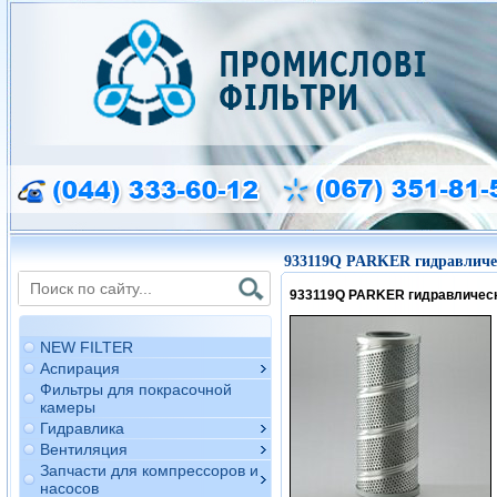
933119Q PARKER гидравличе
933119Q PARKER гидравличес
NEW FILTER
Аспирация
Фильтры для покрасочной
камеры
Гидравлика
Вентиляция
Запчасти для компрессоров и
насосов