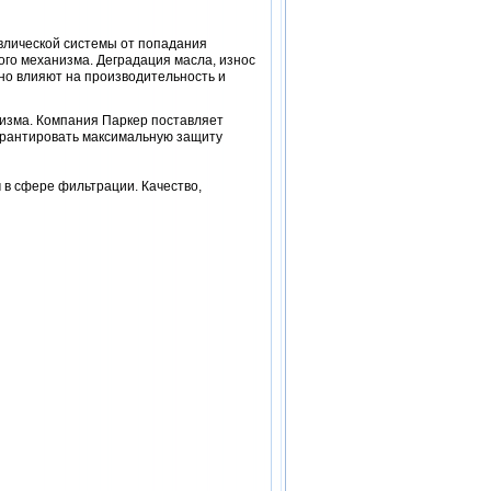
влической системы от попадания
го механизма. Деградация масла, износ
бно влияют на производительность и
изма. Компания Паркер поставляет
арантировать максимальную защиту
в сфере фильтрации. Качество,