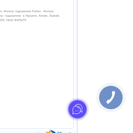
r, Фильтр гидравлики Parker, Фильтр
тр гидравлики в Украине, Киеве, Львове,
LTER, НЬЮ ФИЛЬТР.