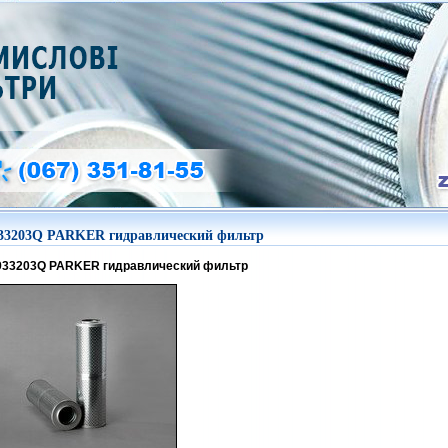
33203Q PARKER гидравлический фильтр
933203Q PARKER гидравлический фильтр