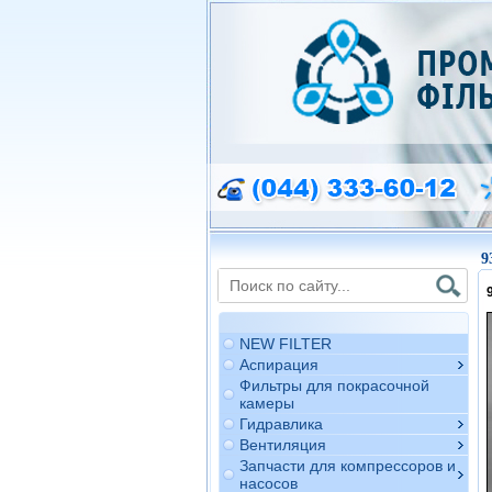
9
NEW FILTER
Аспирация
Фильтры для покрасочной
камеры
Гидравлика
Вентиляция
Запчасти для компрессоров и
насосов