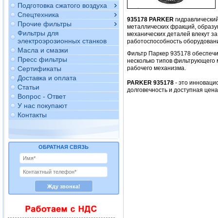
Подготовка сжатого воздуха
Спецтехника
935178 PARKER
гидравлически
Прочие фильтры
металлических фракций, образу
Фильтры для
механических деталей влекут за
электроэрозионных станков
работоспособность оборудован
Масла и смазки
Фильтр Паркер 935178 обеспеч
Пресс фильтры
несколько типов фильтрующего 
Сертификаты
рабочего механизма.
Доставка и оплата
PARKER 935178
- это инноваци
Статьи
долговечность и доступная цен
Вопрос - Ответ
У нас покупают
Контакты
ОБРАТНАЯ СВЯЗЬ