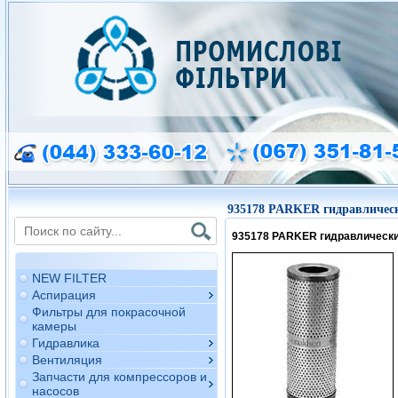
935178 PARKER гидравличес
935178 PARKER гидравлическ
NEW FILTER
Аспирация
Фильтры для покрасочной
камеры
Гидравлика
Вентиляция
Запчасти для компрессоров и
насосов