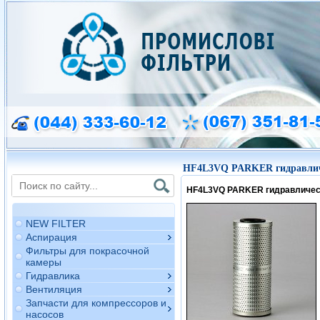
HF4L3VQ
PARKER гидравлич
HF4L3VQ
PARKER гидравличес
NEW FILTER
Аспирация
Фильтры для покрасочной
камеры
Гидравлика
Вентиляция
Запчасти для компрессоров и
насосов