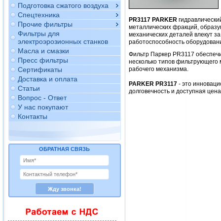
Подготовка сжатого воздуха
Спецтехника
PR3117 PARKER
гидравлически
Прочие фильтры
металлических фракций, образу
Фильтры для
механических деталей влекут за
электроэрозионных станков
работоспособность оборудован
Масла и смазки
Фильтр Паркер PR3117 обеспеч
Пресс фильтры
несколько типов фильтрующего 
Сертификаты
рабочего механизма.
Доставка и оплата
PARKER PR3117
- это инноваци
Статьи
долговечность и доступная цен
Вопрос - Ответ
У нас покупают
Контакты
ОБРАТНАЯ СВЯЗЬ