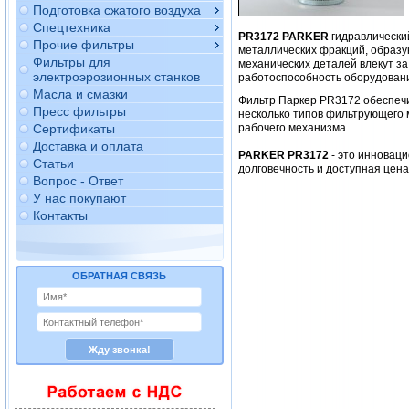
Подготовка сжатого воздуха
Спецтехника
PR3172 PARKER
гидравлически
Прочие фильтры
металлических фракций, образу
Фильтры для
механических деталей влекут за
электроэрозионных станков
работоспособность оборудован
Масла и смазки
Фильтр Паркер PR3172 обеспеч
Пресс фильтры
несколько типов фильтрующего 
Сертификаты
рабочего механизма.
Доставка и оплата
PARKER PR3172
- это инновац
Статьи
долговечность и доступная цен
Вопрос - Ответ
У нас покупают
Контакты
ОБРАТНАЯ СВЯЗЬ