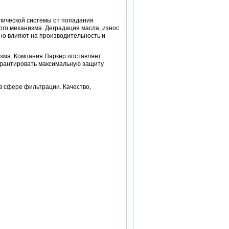
лической системы от попадания
го механизма. Деградация масла, износ
бно влияют на производительность и
зма. Компания Паркер поставляет
арантировать максимальную защиту
в сфере фильтрации. Качество,