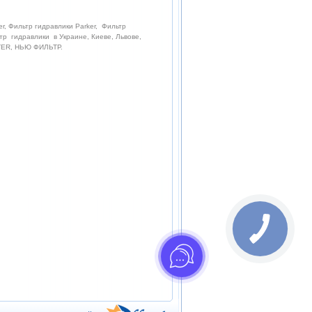
r, Фильтр гидравлики Parker, Фильтр
тр гидравлики в Украине, Киеве, Львове,
LTER, НЬЮ ФИЛЬТР.