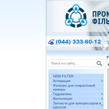
P
NEW FILTER
Аспирация
Фильтры для покрасочной
камеры
Гидравлика
Вентиляция
Запчасти для компрессоров и
насосов