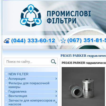
PR3435 PARKER гидравличес
PR3435 PARKER гидравлическ
NEW FILTER
Аспирация
Фильтры для покрасочной
камеры
Гидравлика
Вентиляция
Запчасти для компрессоров и
насосов