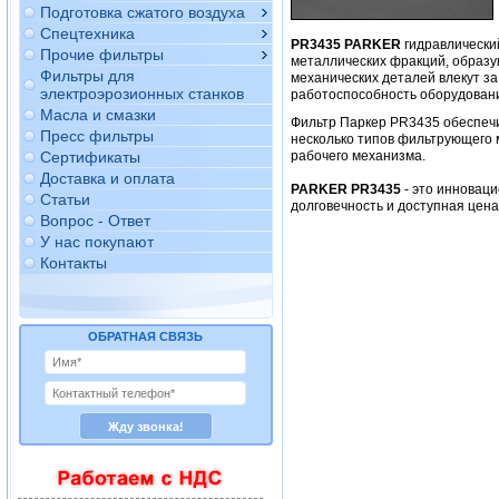
Подготовка сжатого воздуха
Спецтехника
PR3435 PARKER
гидравлически
Прочие фильтры
металлических фракций, образу
Фильтры для
механических деталей влекут за
электроэрозионных станков
работоспособность оборудован
Масла и смазки
Фильтр Паркер PR3435 обеспеч
Пресс фильтры
несколько типов фильтрующего 
Сертификаты
рабочего механизма.
Доставка и оплата
PARKER PR3435
- это инновац
Статьи
долговечность и доступная цен
Вопрос - Ответ
У нас покупают
Контакты
ОБРАТНАЯ СВЯЗЬ