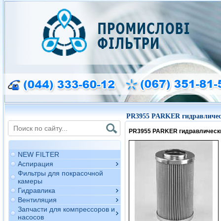
PR3955 PARKER гидравличес
PR3955 PARKER гидравлическ
NEW FILTER
Аспирация
Фильтры для покрасочной
камеры
Гидравлика
Вентиляция
Запчасти для компрессоров и
насосов