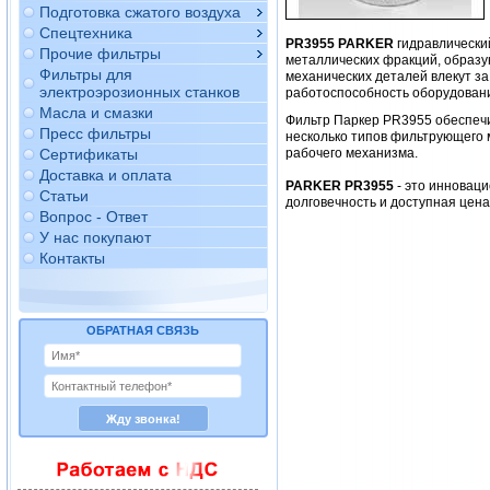
Подготовка сжатого воздуха
Спецтехника
PR3955 PARKER
гидравлически
Прочие фильтры
металлических фракций, образу
Фильтры для
механических деталей влекут за
электроэрозионных станков
работоспособность оборудован
Масла и смазки
Фильтр Паркер PR3955 обеспеч
Пресс фильтры
несколько типов фильтрующего 
Сертификаты
рабочего механизма.
Доставка и оплата
PARKER PR3955
- это инновац
Статьи
долговечность и доступная цен
Вопрос - Ответ
У нас покупают
Контакты
ОБРАТНАЯ СВЯЗЬ