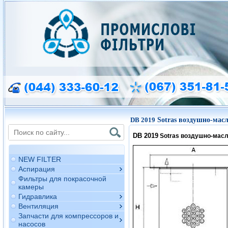
DB 2019
Sotras воздушно-мас
DB 2019
Sotras воздушно-мас
NEW FILTER
Аспирация
Фильтры для покрасочной
камеры
Гидравлика
Вентиляция
Запчасти для компрессоров и
насосов