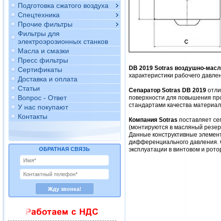
Подготовка сжатого воздуха
Спецтехника
Прочие фильтры
Фильтры для
электроэрозионных станков
Масла и смазки
Пресс фильтры
DB 2019 Sotras воздушно-мас
Сертификаты
характеристики рабочего давлен
Доставка и оплата
Статьи
Сепаратор Sotras DB 2019
отли
Вопрос - Ответ
поверхности для повышения про
стандартами качества материало
У нас покупают
Контакты
Компания Sotras
поставляет се
(монтируются в масляный резер
Данные конструктивные элемент
дифференциального давления. 
ОБРАТНАЯ СВЯЗЬ
эксплуатации в винтовом и рото