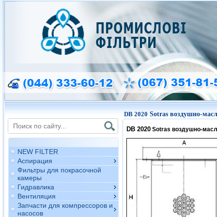
DB 2020
Sotras воздушно-мас
DB 2020
Sotras воздушно-мас
NEW FILTER
Аспирация
Фильтры для покрасочной
камеры
Гидравлика
Вентиляция
Запчасти для компрессоров и
насосов