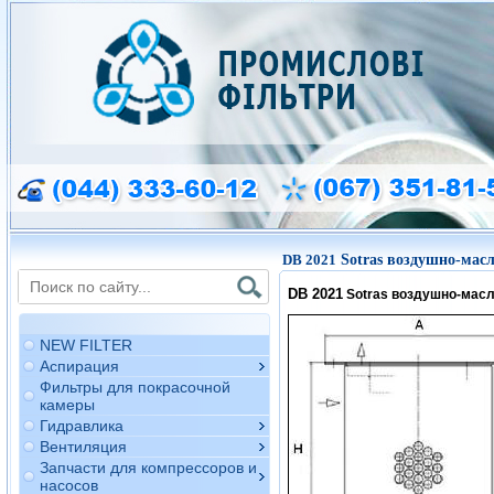
DB 2021
Sotras воздушно-мас
DB 2021
Sotras воздушно-мас
NEW FILTER
Аспирация
Фильтры для покрасочной
камеры
Гидравлика
Вентиляция
Запчасти для компрессоров и
насосов