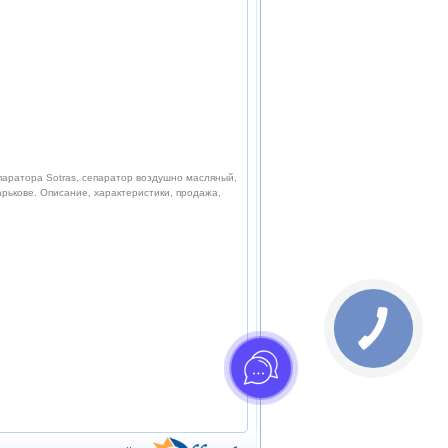
паратора Sotras, сепаратор воздушно масляный,
арькове. Описание, характеристики, продажа,