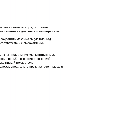
асла из компрессора, сохраняя
кие изменения давления и температуры.
 сохранять максимальную площадь
 соответствии с высочайшими
иях. Изделия могут быть погружными
стью резьбового присоединения).
кже низкий показатель
раторы, специально предназначенные для