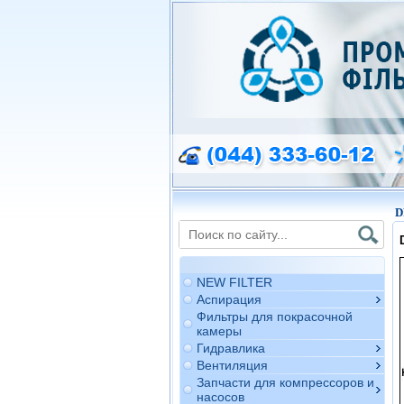
D
NEW FILTER
Аспирация
Фильтры для покрасочной
камеры
Гидравлика
Вентиляция
Запчасти для компрессоров и
насосов