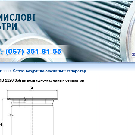
B 2228
Sotras воздушно-масляный сепаратор
DB 2228
Sotras воздушно-масляный сепаратор