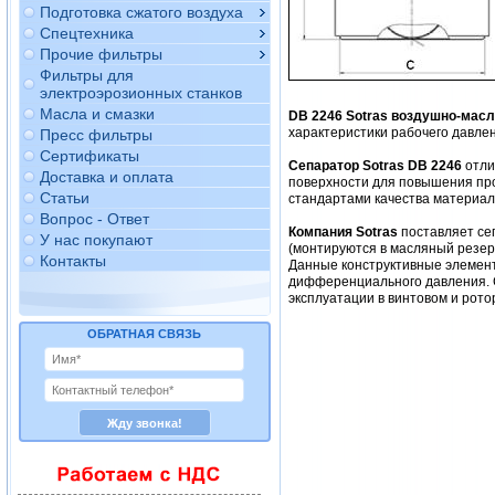
Подготовка сжатого воздуха
Спецтехника
Прочие фильтры
Фильтры для
электроэрозионных станков
Масла и смазки
DB 2246 Sotras воздушно-мас
характеристики рабочего давлен
Пресс фильтры
Сертификаты
Сепаратор Sotras DB 2246
отли
Доставка и оплата
поверхности для повышения про
Статьи
стандартами качества материало
Вопрос - Ответ
Компания Sotras
поставляет се
У нас покупают
(монтируются в масляный резер
Контакты
Данные конструктивные элемент
дифференциального давления. 
эксплуатации в винтовом и рото
ОБРАТНАЯ СВЯЗЬ