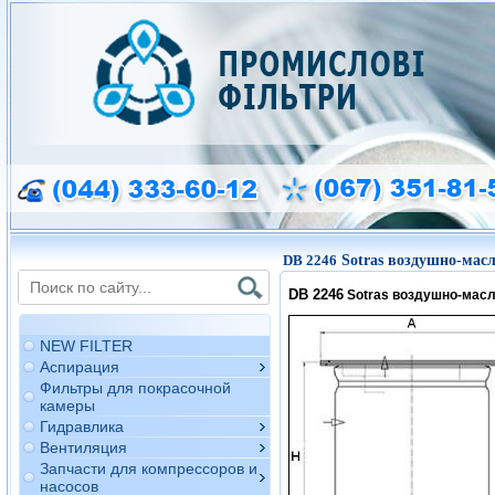
DB 2246
Sotras воздушно-мас
DB 2246
Sotras воздушно-мас
NEW FILTER
Аспирация
Фильтры для покрасочной
камеры
Гидравлика
Вентиляция
Запчасти для компрессоров и
насосов