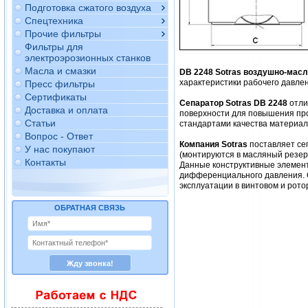
Подготовка сжатого воздуха
Спецтехника
Прочие фильтры
Фильтры для
электроэрозионных станков
Масла и смазки
DB 2248 Sotras воздушно-мас
характеристики рабочего давлен
Пресс фильтры
Сертификаты
Сепаратор Sotras DB 2248
отли
Доставка и оплата
поверхности для повышения про
Статьи
стандартами качества материало
Вопрос - Ответ
Компания Sotras
поставляет се
У нас покупают
(монтируются в масляный резер
Контакты
Данные конструктивные элемент
дифференциального давления. 
эксплуатации в винтовом и рото
ОБРАТНАЯ СВЯЗЬ