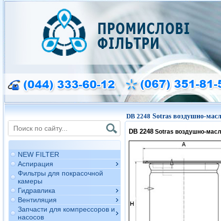
DB 2248
Sotras воздушно-мас
DB 2248
Sotras воздушно-мас
NEW FILTER
Аспирация
Фильтры для покрасочной
камеры
Гидравлика
Вентиляция
Запчасти для компрессоров и
насосов