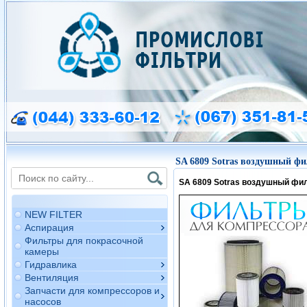
SA 6809 Sotras воздушный фи
SA 6809 Sotras воздушный фи
NEW FILTER
Аспирация
Фильтры для покрасочной
камеры
Гидравлика
Вентиляция
Запчасти для компрессоров и
насосов