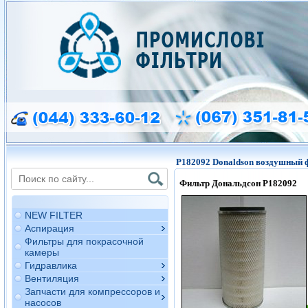
P182092 Donaldson воздушный 
Фильтр Дональдсон
P182092
NEW FILTER
Аспирация
Фильтры для покрасочной
камеры
Гидравлика
Вентиляция
Запчасти для компрессоров и
насосов