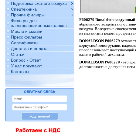
Подготовка сжатого воздуха
Спецтехника
Прочие фильтры
P606279 Donaldson воздушный
Фильтры для
абразивного воздействия органи
электроэрозионных станков
воздуха. Вследствие своевремен
Масла и смазки
на механизм в целом, продлить 
Пресс фильтры
DONALDSON P606279
отличает
Сертификаты
корпусной конструкции, надежно
Доставка и оплата
преобразовывает поступающий в 
Статьи
влаги в рабочий механизм.
Вопрос - Ответ
DONALDSON P606279
- это до
У нас покупают
долговечность и доступная цен
Контакты
ОБРАТНАЯ СВЯЗЬ