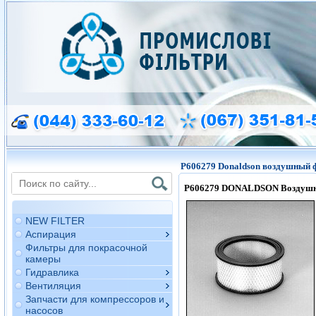
P606279 Donaldson воздушный 
P606279
DONALDSON Воздушн
NEW FILTER
Аспирация
Фильтры для покрасочной
камеры
Гидравлика
Вентиляция
Запчасти для компрессоров и
насосов