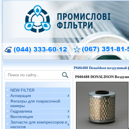
P606488 Donaldson воздушный 
P606488
DONALDSON Воздушн
NEW FILTER
Аспирация
Фильтры для покрасочной
камеры
Гидравлика
Вентиляция
Запчасти для компрессоров и
насосов