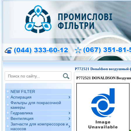
P772521 Donaldson воздушный 
P772521
DONALDSON Воздушн
NEW FILTER
Аспирация
Фильтры для покрасочной
камеры
Гидравлика
Вентиляция
Запчасти для компрессоров и
насосов