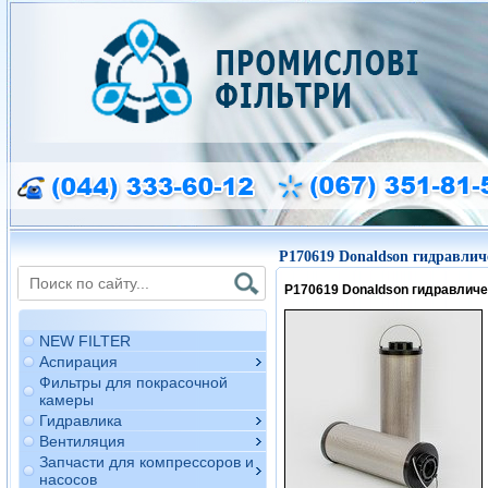
P170619 Donaldson гидравлич
P170619 Donaldson гидравлич
NEW FILTER
Аспирация
Фильтры для покрасочной
камеры
Гидравлика
Вентиляция
Запчасти для компрессоров и
насосов