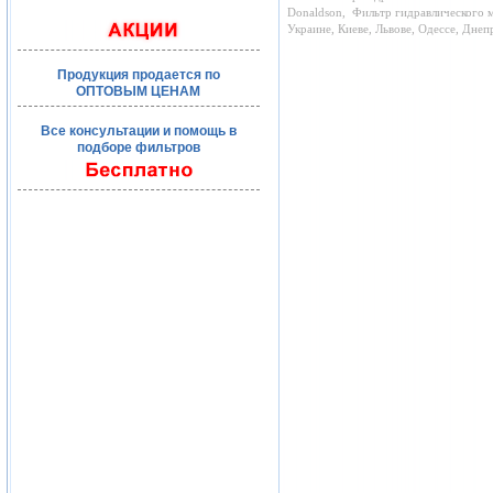
Donaldson,
Фильтр гидравлического м
Украине, Киеве, Львове, Одессе, Дне
Продукция продается по
ОПТОВЫМ ЦЕНАМ
Все консультации и помощь в
подборе фильтров