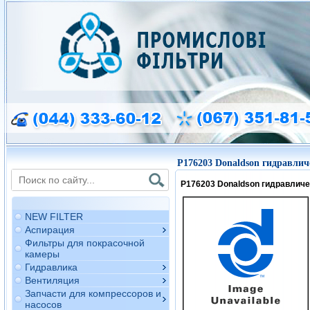
P176203
Donaldson гидравлич
P176203 Donaldson гидравлич
NEW FILTER
Аспирация
Фильтры для покрасочной
камеры
Гидравлика
Вентиляция
Запчасти для компрессоров и
насосов