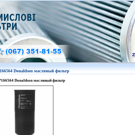
166564 Donaldson масляный фильтр
P166564
Donaldson
масляный фильтр