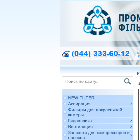
P
NEW FILTER
Аспирация
Фильтры для покрасочной
камеры
Гидравлика
Вентиляция
Запчасти для компрессоров и
насосов