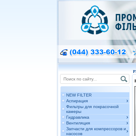
P
NEW FILTER
Аспирация
Фильтры для покрасочной
камеры
Гидравлика
Вентиляция
Запчасти для компрессоров и
насосов