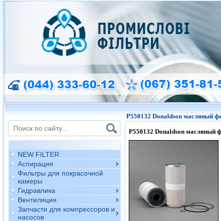
P550132 Donaldson масляный ф
P550132
Donaldson
масляный ф
NEW FILTER
Аспирация
Фильтры для покрасочной
камеры
Гидравлика
Вентиляция
Запчасти для компрессоров и
насосов