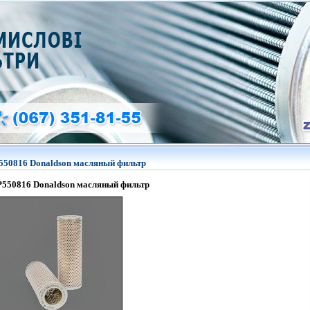
550816 Donaldson масляный фильтр
P550816
Donaldson
масляный фильтр