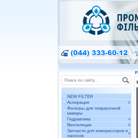
P
NEW FILTER
Аспирация
Фильтры для покрасочной
камеры
Гидравлика
Вентиляция
Запчасти для компрессоров и
насосов