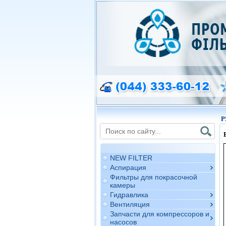
P
NEW FILTER
Аспирация
Фильтры для покрасочной
камеры
Гидравлика
Вентиляция
Запчасти для компрессоров и
насосов