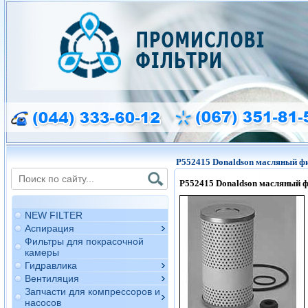
P552415 Donaldson масляный ф
P552415
Donaldson
масляный ф
NEW FILTER
Аспирация
Фильтры для покрасочной
камеры
Гидравлика
Вентиляция
Запчасти для компрессоров и
насосов