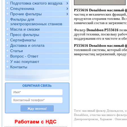
Подготовка сжатого воздуха
Спецтехника
P555616
Donaldson
масляный ф
Прочие фильтры
частиц и механических фракций,
продуктов сгорания топлива. Всл
Фильтры для
химический состав и загрязняетс
электроэрозионных станков
Масла и смазки
Фильтр
Donaldson P555616
позв
другой техники, поскольку рабо
Пресс фильтры
поддержания его в чистоте и об
Сертификаты
Доставка и оплата
P555616 Donaldson масляный 
топливной системы, который обе
Статьи
микрочастиц загрязнений, проду
Вопрос - Ответ
У нас покупают
Контакты
ОБРАТНАЯ СВЯЗЬ
Теги: масляный фильтр Дональдсон, э
Donaldson, очистка масляного фильтр
Днепропетровске, Харькове . Описан