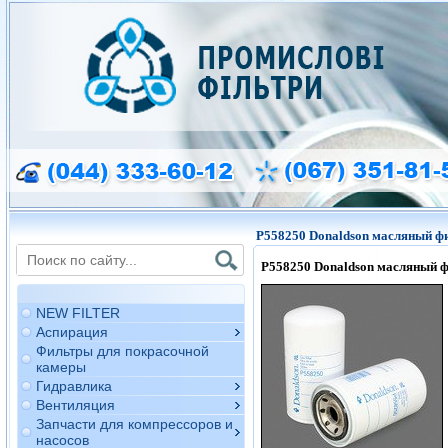
P558250 Donaldson масляный ф
P558250
Donaldson
масляный ф
NEW FILTER
Аспирация
Фильтры для покрасочной
камеры
Гидравлика
Вентиляция
Запчасти для компрессоров и
насосов